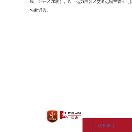
辆、经开区70辆）。以上运力由各区交通运输主管部门
特此通告。
联系我们
|