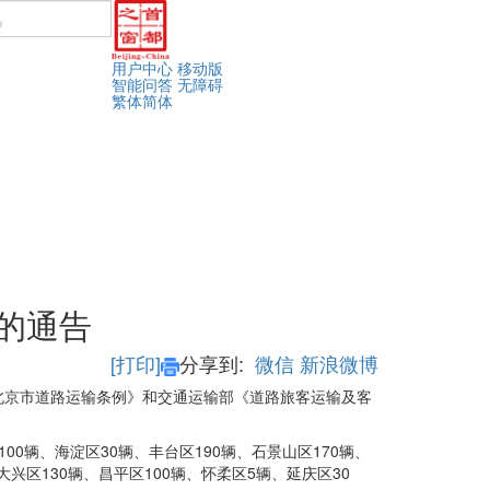
用户中心
移动版
智能问答
无障碍
繁体
简体
的通告
[打印]
分享到:
微信
新浪微博
北京市道路运输条例》和交通运输部《道路旅客运输及客
00辆、海淀区30辆、丰台区190辆、石景山区170辆、
大兴区130辆、昌平区100辆、怀柔区5辆、延庆区30