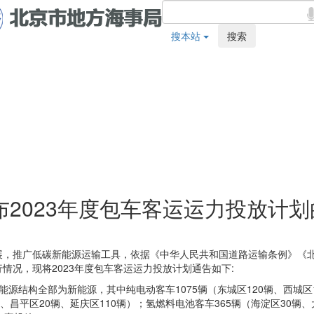
搜本站
搜索
2023年度包车客运运力投放计划
展，推广低碳新能源运输工具，依据《中华人民共和国道路运输条例》《
情况，现将2023年度包车客运运力投放计划通告如下:
能源结构全部为新能源，其中纯电动客车1075辆（东城区120辆、西城区1
辆、昌平区20辆、延庆区110辆）；氢燃料电池客车365辆（海淀区30辆、