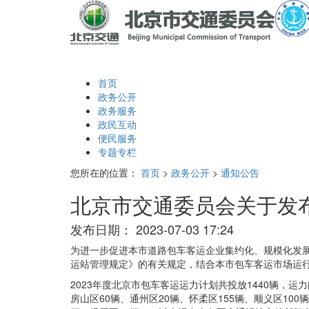
首页
政务公开
政务服务
政民互动
便民服务
专题专栏
您所在的位置：
首页
>
政务公开
>
通知公告
北京市交通委员会关于发布
发布日期：
2023-07-03 17:24
为进一步促进本市道路包车客运企业集约化、规模化发
运站管理规定》的有关规定，结合本市包车客运市场运行
2023年度北京市包车客运运力计划共投放1440辆，运力
房山区60辆、通州区20辆、怀柔区155辆、顺义区100