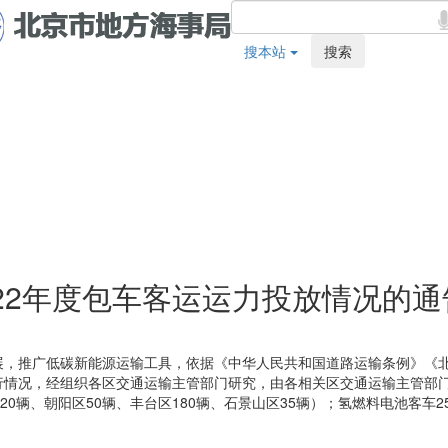
搜本站
搜索
22年度包车客运运力投放情况的通
展，推广低碳新能源运输工具
，
依据《中华人民共和国道路运输条例》《
情况，经组织各区交通运输主管部门研究，由各相关区交通运输主管部门负
0辆、朝阳区50辆、丰台区180辆、石景山区35辆）；氢燃料电池客车25