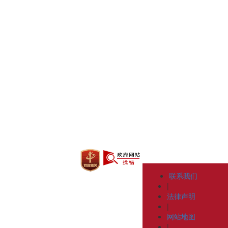
联系我们
|
法律声明
|
网站地图
|