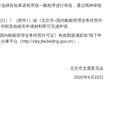
自行选择告知承诺程序或一般程序进行审批，通过两种审批
行）》（附件1）或《北京市<国内船舶管理业务经营许
诺书和其他相关申请材料即可完成申请。
《国内船舶管理业务经营许可证》有效期届满延续”线下申
://zwy.jtw.beijing.gov.cn/）。
北京市交通委员会
2022年6月22日