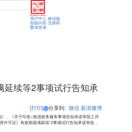
用户中心
移动版
智能问答
无障碍
繁体
简体
满延续等2事项试行告知承
[打印]
分享到:
微信
新浪微博
知》、《关于印发<推进政务服务事项告知承诺审批工作
营许可证》有效期届满延续”2事项试行告知承诺审批，