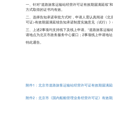
一、针对“道路旅客运输站经营许可证有效期届满延续”
方式取得的证书均有效。
二、选择告知承诺审批方式时，申请人需认真阅读《北
可证>有效期届满延续告知承诺制度实施意见（试行）》
三、上述2事项均支持线下及线上申请。“道路旅客运输
请地点为北京市政务服务中心窗口；2事项线上申请地址均为首都之窗网站（h
特此通告。
附件1：北京市道路旅客运输站经营许可证有效期届满
附件2：北京市《国内船舶管理业务经营许可证》有效