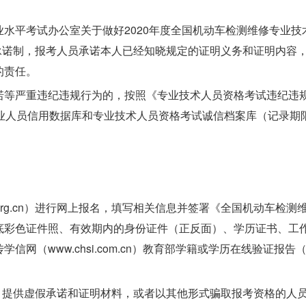
水平考试办公室关于做好2020年度全国机动车检测维修专业
知承诺制，报考人员承诺本人已经知晓规定的证明义务和证明内容
的责任。
诺等严重违纪违规行为的，按照《专业技术人员资格考试违纪违
业人员信用数据库和专业技术人员资格考试诚信档案库（记录期
yzg.org.cn）进行网上报名，填写相关信息并签署《全国机动
彩色证件照、有效期内的身份证件（正反面）、学历证书、工作
信网（www.chsi.com.cn）教育部学籍或学历在线验证
整，提供虚假承诺和证明材料，或者以其他形式骗取报考资格的人