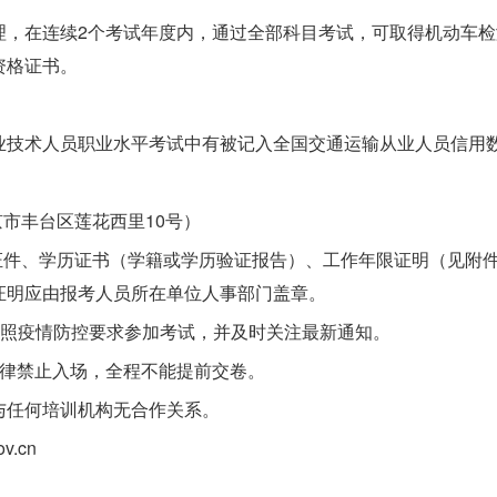
理，在连续2个考试年度内，通过全部科目考试，可取得机动车检
资格证书。
业技术人员职业水平考试中有被记入全国交通运输从业人员信用
京市丰台区莲花西里10号）
证件、学历证书（学籍或学历验证报告）、工作年限证明（见附
证明应由报考人员所在单位人事部门盖章。
按照疫情防控要求参加考试，并及时关注最新通知。
一律禁止入场，全程不能提前交卷。
与任何培训机构无合作关系。
v.cn