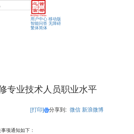
用户中心
移动版
智能问答
无障碍
繁体
简体
维修专业技术人员职业水平
[打印]
分享到:
微信
新浪微博
有关事项通知如下：