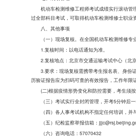
机动车检测维修工程师考试成绩实行滚动管
过全部科目考试，可取得机动车检测维修士职业
八、其他事项
（一）现场复核。在全国机动车检测维修专
1.复核时间：以电话通知为准。
2.复核地点：北京市交通运输考试中心（北
3.要求：现场复核需携带考生报名表、身份
历验证报告应为扫码可查的有效报告，工作年限
(二)根据疫情形势变化和防控需要，考生须
（三）考试实行全封闭管理，开考5分钟后
（四）各人事考试机构不指定任何培训，并
（五）纪检监察举报信箱：jjjc@rsj.beijing.go
（六）咨询电话：57070432