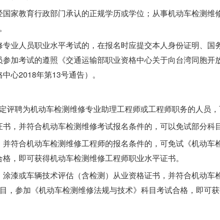
经国家教育行政部门承认的正规学历或学位；从事机动车检测维
日。
修专业人员职业水平考试的，在报名时应提交本人身份证明、国
员参加考试的遵照《交通运输部职业资格中心关于向台湾同胞开
心2018年第13号通告）。
有关规定评聘为机动车检测维修专业助理工程师或工程师职务的人员
证书，并符合机动车检测维修考试报名条件的，可以免试部分科
，并符合机动车检测维修工程师的报名条件的，可免试《机动车
合格，即可获得机动车检测维修工程师职业水平证书。
、涂漆或车辆技术评估（含检测）从业资格证书，并符合机动车
科目，参加《机动车检测维修法规与技术》科目考试合格，即可