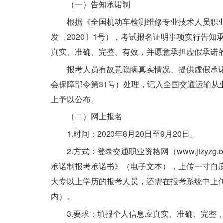
（一）告知承诺制
根据《全国机动车检测维修专业技术人员职业
发〔2020〕1号），考试报名证明事项实行告
真实、准确、完整、有效，并愿意承担虚假承诺
报考人员有故意隐瞒真实情况、提供虚假承
会保障部令第31号）处理，记入全国交通运输从
上予以公布。
（二）网上报名
1.时间：2020年8月20日至9月20日。
2.方式：登录交通职业资格网（www.jtz
承诺制报考承诺书》（电子文本），上传一寸白底
大专以上学历的报考人员，还需在报考系统中上传学
内）。
3.要求：填报个人信息应真实、准确、完