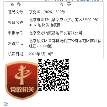
名 称
内 容
意见文号
京交函〔2026〕537号
北京市首都机场临空经济示范区SY00-2601-
项目名称
019-1地块供地项目
申报单位
北京空港物流基地开发有限公司
北京顺义区首都机场临空经济示范区南法信
建设地点
组团2601街区
核发日期
2026
年5月18日