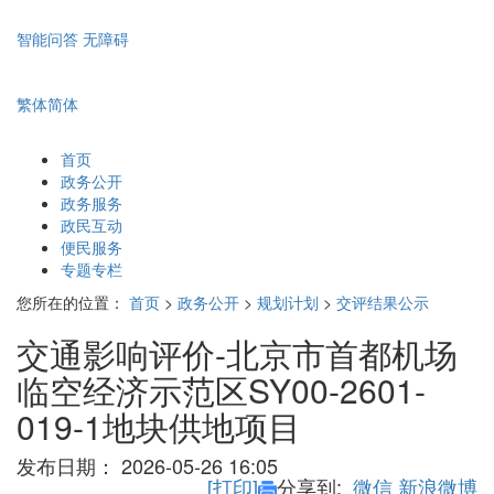
智能问答
无障碍
繁体
简体
首页
政务公开
政务服务
政民互动
便民服务
专题专栏
您所在的位置：
首页
>
政务公开
>
规划计划
>
交评结果公示
交通影响评价-北京市首都机场
临空经济示范区SY00-2601-
019-1地块供地项目
发布日期：
2026-05-26 16:05
[打印]
分享到:
微信
新浪微博