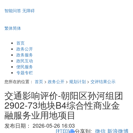
智能问答
无障碍
繁体
简体
首页
政务公开
政务服务
政民互动
便民服务
专题专栏
您所在的位置：
首页
>
政务公开
>
规划计划
>
交评结果公示
交通影响评价-朝阳区孙河组团
2902-73地块B4综合性商业金
融服务业用地项目
发布日期：
2026-05-26 16:03
[打印]
分享到:
微信
新浪微博