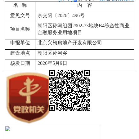
名 称
内 容
意见文号
京交函〔2026〕496号
朝阳区孙河组团2902-73地块B4综合性商业
项目名称
金融服务业用地项目
申报单位
北京兴昶房地产开发有限公司
建设地点
朝阳区孙河乡
核发日期
2026
年5月9日