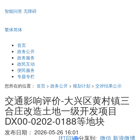
智能问答
无障碍
繁体
简体
首页
政务公开
政务服务
政民互动
便民服务
专题专栏
您所在的位置：
首页
>
政务公开
>
规划计划
>
交评结果公示
交通影响评价-大兴区黄村镇三
合庄改造土地一级开发项目
DX00-0202-0188等地块
发布日期：
2026-05-26 16:01
[打印]
分享到:
微信
新浪微博