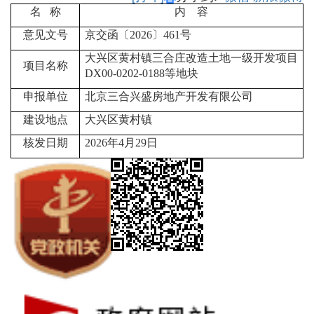
名 称
内 容
意见文号
京交函〔2026〕461号
大兴区黄村镇三合庄改造土地一级开发项目
项目名称
DX00-0202-0188等地块
申报单位
北京三合兴盛房地产开发有限公司
建设地点
大兴区黄村镇
核发日期
2026
年4月29日