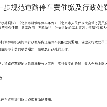
一步规范道路停车费催缴及行政处
行政处罚法》《北京市机动车停车条例》《北京市人民代表大会常务委员
按照有偿使用、共享利用、严格执法、社会共治的基本原则，遵循“停车入
筹协调和组织实施本行政区域内道路停车费的缴费通知、催缴及行政处罚
内道路停车费的缴费通知、催缴及行政处罚工作。
费，道路停车费纳入政府非税收入管理，实行收支两条线，收入全额上缴
责任。
区停车管理部门应当通知其缴纳费用。