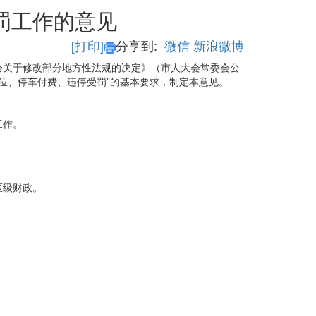
罚工作的意见
[打印]
分享到:
微信
新浪微博
会关于修改部分地方性法规的决定》（市人大会常委会公
位、停车付费、违停受罚”的基本要求，制定本意见。
工作。
区级财政。