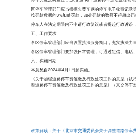
区停车管理部门应当根据欠费车辆的停车电子收费记录
按罚款数额的3%加处罚款，加处罚款的数额不得超出罚
停车人在法定期限内不申请行政复议或者提起行政诉讼
五、工作要求
各区停车管理部门应当设置执法服务窗口，充实执法力
各区停车管理部门要加强日常管理，可通过短信、电话
六、实施日期
本意见自2024年4月1日起实施。
《关于加强道路停车费催缴及行政处罚工作的意见（试行）
整道路停车费催缴及行政处罚工作的意见》（京交停车发〔
政策解读：关于《北京市交通委员会关于调整道路停车