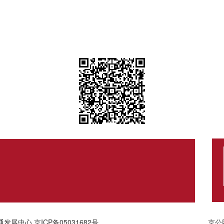
通发展中心
京ICP备05031682号
京公网