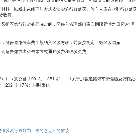
等材料，以线上或线下的方式依法实施行政处罚。停车人应在收到行政处罚
款数额。
，又拒不执行行政处罚决定的，区停车管理部门应自期限届满之日起3个月
量，确保道路停车费全额纳入区级财政，罚款按规定上缴区级国库。
、现场告知或者公告等方式通知缴费和催缴欠费。
》（京交函〔2018〕1651号）、《关于加强道路停车费催缴及行政处罚
2021〕17号）同时废止。
费催缴及行政处罚工作的意见》的解读