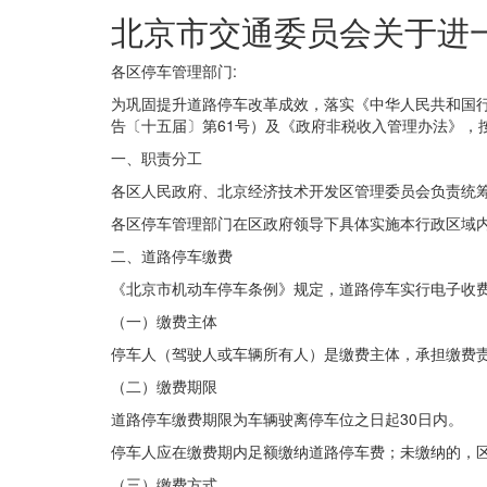
北京市交通委员会关于进
各区停车管理部门
:
为巩固提升道路停车改革成效，落实《中华人民共和国
告〔十五届〕第61号）及《政府非税收入管理办法》，
一、职责分工
各区人民政府、北京经济技术开发区管理委员会负责统
各区停车管理部门在区政府领导下具体实施本行政区域
二、道路停车缴费
《北京市机动车停车条例》规定，道路停车实行电子收
（一）缴费主体
停车人（驾驶人或车辆所有人）是缴费主体，承担缴费
（二）缴费期限
道路停车缴费期限为车辆驶离停车位之日起30日内。
停车人应在缴费期内足额缴纳道路停车费；未缴纳的，
（三）缴费方式