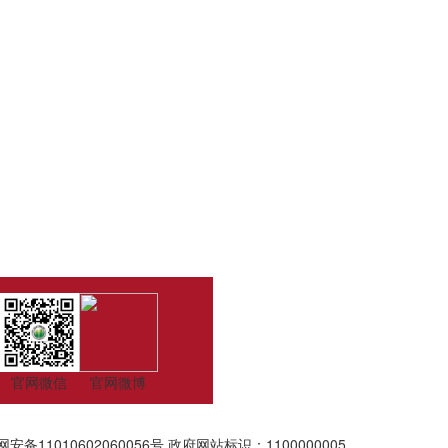
官网微信
官网微博
安备11010602060056号
政府网站标识：1100000005