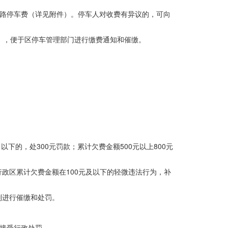
道路停车费（详见附件）。停车人对收费有异议的，可向
机号），便于区停车管理部门进行缴费通知和催缴。
下的，处300元罚款；累计欠费金额500元以上800元
政区累计欠费金额在100元及以下的轻微违法行为，补
别进行催缴和处罚。
并接受行政处罚。