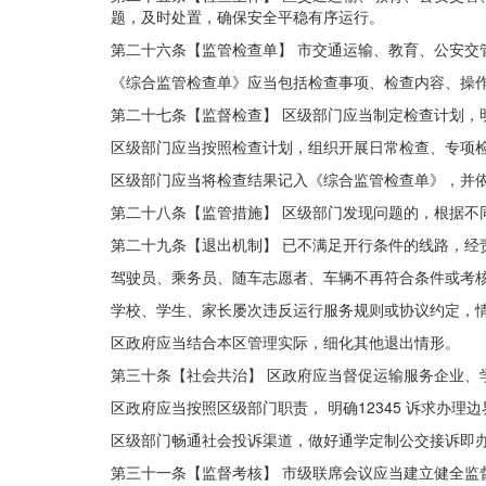
题，
及时处置，确保安全平稳有序运行。
第二十六条【监管检查单】 市交通运输、教育、公安交
《综合监管检查单》应当包括检查事项、检查内容、操
第二十七条【监督检查】
区级部门应当制定检查计划，
区级部门应当按照检查计划，组织开展日常检查、专项检
区级部门应当将检查结果记入《综合监管检查单》，并
第二十八条【监管措施】 区级部门发现问题的，根据不
第二十九条【退出机制】 已不满足开行条件的线路，经
驾驶员、乘务员、随车志愿者、车辆不再符合条件或考
学校、学生、家长屡次违反运行服务规则或协议约定，
区政府应当结合本区管理实际，细化其他退出情形。
第三十条【社会共治】 区政府应当督促运输服务企业、
区政府应当按照区级部门职责，
明确
12345
诉求办理边
区级部门畅通社会投诉渠道，做好通学定制公交接诉即
第三十一条【监督考核】 市级联席会议应当建立健全监