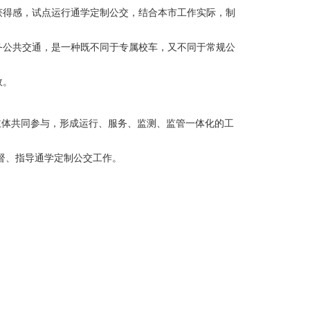
获得感，试点运行通学定制公交，结合本市工作实际，制
务公共交通，是一种既不同于专属校车，又不同于常规公
效。
等主体共同参与，形成运行、服务、监测、监管一体化的工
督、指导通学定制公交工作。