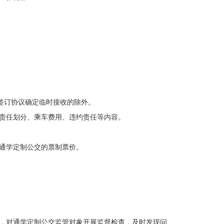
签订协议确定临时接收的除外。
责任划分、乘车费用、违约责任等内容。
通学定制公交的票制票价。
责，对通学定制公交监管对象开展监督检查，及时发现问