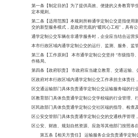
第一条【制定目的】为了提供高效、便捷的义务教育学
定本规则。
第二条【适用范围】本规则所称通学定制公交是指使用
交的新型服务模式，是政府兜底的“暖民心工程”，具有
通学定制公交车辆在非通学服务时，企业应当结合运营
本市行政区域内通学定制公交的运行、监测、服务、监
第三条【工作原则】 本市通学定制公交坚持 “市级指
作格
局。
第四条【政府职责】 市政府应当建立教育、交通运输、
区政府对本行政区域内通学定制公交工作承担主体责任
区交通运输部门具体负责通学定制公交运输服务端
的行
区教育部门具体负责通学定制公交学校端的行业管理、
区民政部门具体负责通学定制公交社区端的指导、检查
区公安交管部门具体负责通学定制公交的交通秩序管理
区公安、财政、规划自然资源、应急等其他部门按照各
第五条【相关方责任】 运输服务企业负责通学定制