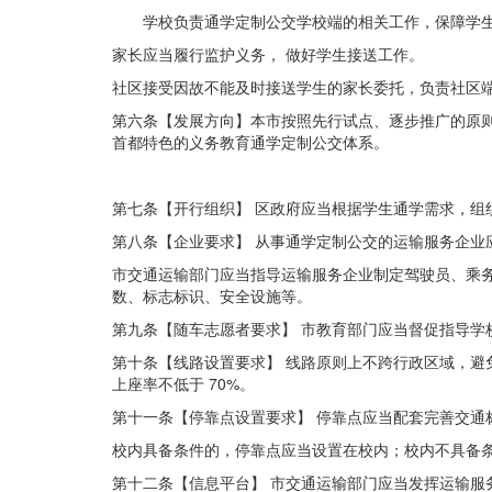
学校负责通学定制公交学校端的相关工作，保障学
家长应当履行监护义务， 做好学生接送工作。
社区接受因故不能及时接送学生的家长委托，负责社区
第六条【发展方向】本市按照先行试点、逐步推广的原则
首都
特色的义务教育通学定制公交体系。
第七条【开行组织】 区政府应当根据学生通学需求，组
第八条【企业要求】 从事通学定制公交的运输服务企业
市交通运输部门应当指导运输服务企业制定驾驶员、乘务
数、标
志标识、安全设施等。
第九条【随车志愿者要求】 市教育部门应当督促指导学
第十条【线路设置要求】 线路原则上不跨行政区域，避
上
座率不低于
70%
。
第十一条【停靠点设置要求】 停靠点应当配套完善交通
校内具备条件的，停靠点应当设置在校内；校内不具备条
第十二条【信息平台】 市交通运输部门应当发挥运输服