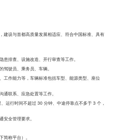
展，建设与首都高质量发展相适应、符合中国标准、具有
隐患排查、设施改造、开行审查等工作。
的驾驶员、乘务员、车辆。
况、工作能力等，车辆标准包括车型、能源类型、座位
沟通联系、应急处置等工作。
里、运行时间不超过
30
分钟、中途停靠点
不多于
3
个，
通安全管理要求。
。
下简称平台）。