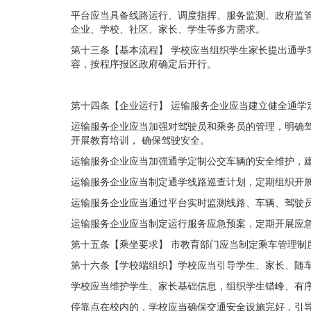
平台应当具备线路运行、调度指挥、服务监测、政府监管等
企业、学校、社区、家长、学生等多方需求。
第十三条【基本流程】 学校应当组织学生家长提出通学
容，
按程序报区政府确定后开行。
第十四条【企业运行】
运输服务企业应当建立健全通学
运输服务企业应当加强对驾驶员和乘务员的管理，明确驾
开展
教育培训， 确保驾驶安全。
运输服务企业应当加强通学定制公交车辆的安全维护，建
运输服务企业应当制定通学线路巡查计划，定期组织
开
运输服务企业应当通过平台实时监测线路、车辆、驾驶员
运输服务企业应当制定运行服务应急预案，定期开展应
第十五条【乘坐要求】
市教育部门应当制定乘车管理制
第十六条【学校端组织】
学校应当引导学生、家长
、随
学校应当维护学生、家长基础信息，组织学生错峰、有
停靠点在校内的，学校应当确保交通安全设施完好，引