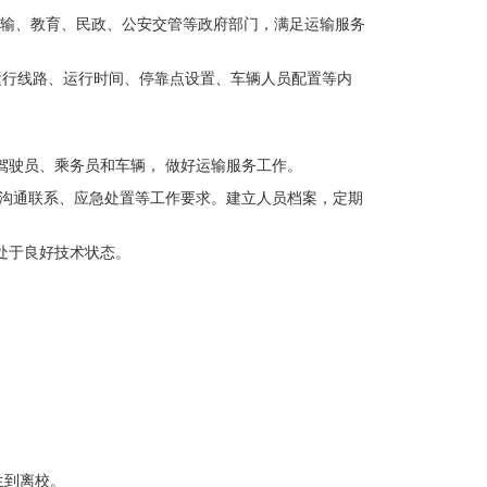
通运输、教育、民政、公安交管等政府部门，满足运输服
务
运行线路、运行时间、停靠点设置、车辆人员配置等内
驾驶员、乘务员和车辆， 做好运输服务工作。
、沟通联系、应急处置等工作要求。建立人员档案，定期
处于良好技术状态。
。
生到离校。