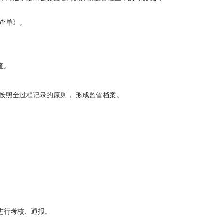
查单》。
查。
按照全过程记录的原则， 形成监管档案。
进行考核、通报。