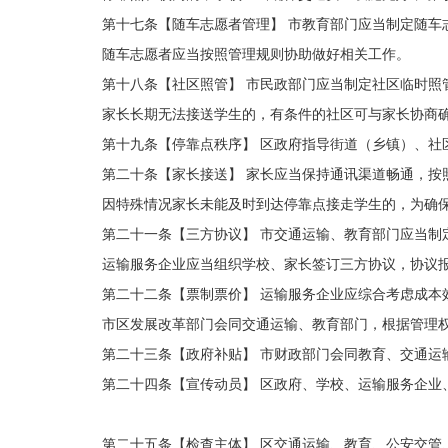
第十七条【随车志愿者管理】 市教育部门应当制定随车
随车志愿者应当按照管理规则协助做好相关工作。
第十八条【社区照管】
市民政部门应当制定社区临时照
家长长期无法接送学生的，有条件的社区可与家长协商
第十九条【停靠点秩序】
区政府指导街道（乡镇）、社
第二十条【家长接送】
家长应当保持通讯渠道畅通，按
因特殊情况家长未能及时到达停靠点接走学生的，为确保
第二十一条【三方协议】 市交通运输、教育部门应当制
运输服务企业应当组织学校、家长签订三方协议，协议
第二十二条【票制票价】 运输服务企业应综合考虑成本
市区发展改革部门会同交通运输、教育部门，根据管理
第二十三条【政府补贴】 市财政部门会同教育、交通运
第二十四条【宣传动员】 区政府、学校、运输服务企业
第二十五条【检查主体】 区交通运输、教育、公安交管