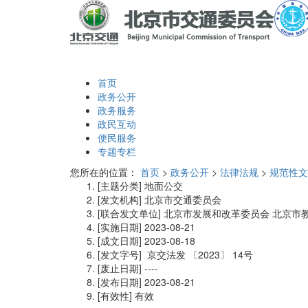
首页
政务公开
政务服务
政民互动
便民服务
专题专栏
您所在的位置：
首页
>
政务公开
>
法律法规
>
规范性文
[主题分类]
地面公交
[发文机构]
北京市交通委员会
[联合发文单位]
北京市发展和改革委员会 北京市教
[实施日期]
2023-08-21
[成文日期]
2023-08-18
[发文字号]
京交法发
〔2023〕
14号
[废止日期]
----
[发布日期]
2023-08-21
[有效性]
有效