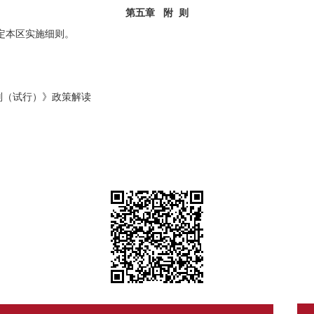
第五章 附 则
定
本区实施细则。
则（试行）》政策解读