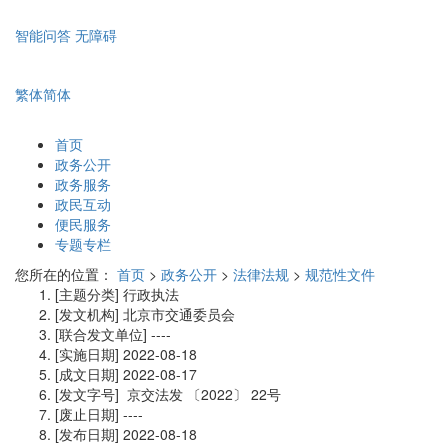
智能问答
无障碍
繁体
简体
首页
政务公开
政务服务
政民互动
便民服务
专题专栏
您所在的位置：
首页
>
政务公开
>
法律法规
>
规范性文件
[主题分类]
行政执法
[发文机构]
北京市交通委员会
[联合发文单位]
----
[实施日期]
2022-08-18
[成文日期]
2022-08-17
[发文字号]
京交法发
〔2022〕
22号
[废止日期]
----
[发布日期]
2022-08-18