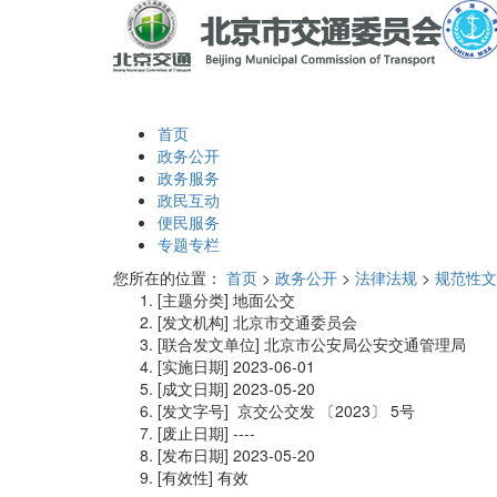
首页
政务公开
政务服务
政民互动
便民服务
专题专栏
您所在的位置：
首页
>
政务公开
>
法律法规
>
规范性文
[主题分类]
地面公交
[发文机构]
北京市交通委员会
[联合发文单位]
北京市公安局公安交通管理局
[实施日期]
2023-06-01
[成文日期]
2023-05-20
[发文字号]
京交公交发
〔2023〕
5号
[废止日期]
----
[发布日期]
2023-05-20
[有效性]
有效