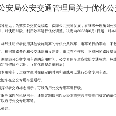
市公安局公安交通管理局关于优化
指导意见，为落实公交优先战略，保障公共交通发展，在继续合理施划公
，对使用时段、利用效率进行优化调整。决定自2023年6月1日起，对本
标线注明或者使用其他设施隔离的专供公共汽车、电车通行的车道，不包
度。根据道路条件和公交线网布设需要，重点在不连续、不成网的路段增
调整部分公交专用车道的启用时间。公交专用车道应按照交通标志、标线
法定节假日不启用。（优化调整名单附后）
的专用校车，运载学生时在确定的时间和路线可以通行公交专用车道。
救险车在公交专用车道通行。
指挥或者交通标志指示，可以借用公交专用车道行驶。
共服务属性的机场巴士、通勤定制快巴以及经本市交通主管部门核定的单位
可以通行公交专用车道。
以处罚。