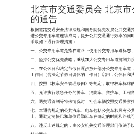
北京市交通委员会 北京
的通告
根据道路交通安全法律法规和国务院优先发展公共交通
进公交专用车道连续成网，提升公共交通通行效率的同时
采取如下通行管理措施：
一、公交专用车道是指在道路上使用公交专用车道标志、
二、坚持公交优先战略，继续加大公交专用车道施划力
三、在公休日和法定节假日逐步放开部分公交专用车道，
工作日（含法定节假日调休的工作日）启用，公休日和
四、按照《校车安全管理条例》等规定，取得校车标牌
五、允许执行紧急任务的警车、消防车、救护车、工程
六、遇交通管制等特殊情况时，社会车辆按照交通警察
七、本通告规定的公共汽车、电车包括公交车和具有公
士、通勤定制快巴和单位通勤班车在确定的时间和路线
八、违反上述规定的，由公安机关交通管理部门依法予