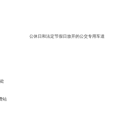
公休日和法定节假日放开的公交专用车道
米处
费站