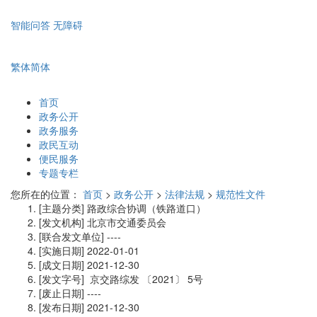
智能问答
无障碍
繁体
简体
首页
政务公开
政务服务
政民互动
便民服务
专题专栏
您所在的位置：
首页
>
政务公开
>
法律法规
>
规范性文件
[主题分类]
路政综合协调（铁路道口）
[发文机构]
北京市交通委员会
[联合发文单位]
----
[实施日期]
2022-01-01
[成文日期]
2021-12-30
[发文字号]
京交路综发
〔2021〕
5号
[废止日期]
----
[发布日期]
2021-12-30