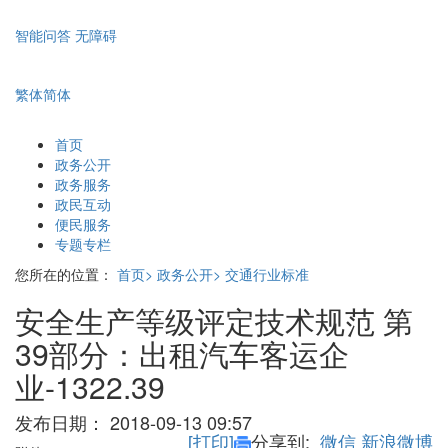
智能问答
无障碍
繁体
简体
首页
政务公开
政务服务
政民互动
便民服务
专题专栏
您所在的位置：
首页>
政务公开>
交通行业标准
安全生产等级评定技术规范 第
39部分：出租汽车客运企
业-1322.39
发布日期：
2018-09-13 09:57
[打印]
分享到:
微信
新浪微博