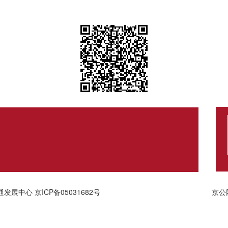
通发展中心
京ICP备05031682号
京公网