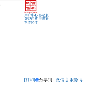
用户中心
移动版
智能问答
无障碍
繁体
简体
[打印]
分享到:
微信
新浪微博