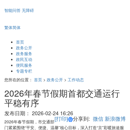
智能问答
无障碍
繁体
简体
首页
政务公开
政务服务
政民互动
便民服务
专题专栏
您所在的位置：
首页
>
政务公开
>
工作动态
2026年春节假期首都交通运行
平稳有序
发布日期：
2026-02-24 16:26
[打印]
分享到:
微信
新浪微博
2026年春节假期，市交通部
门紧紧围绕“平安、便捷、温馨”核心目标，深入打造“京”彩暖旅途服