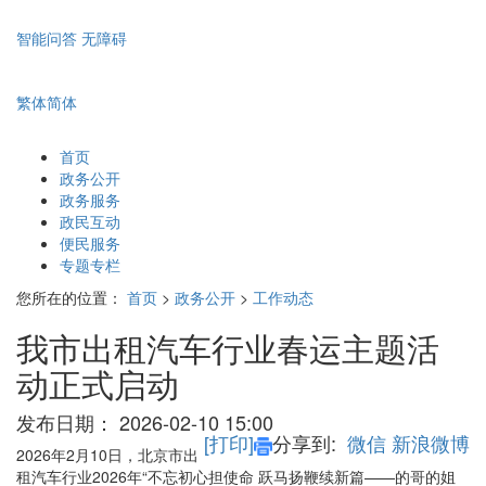
智能问答
无障碍
繁体
简体
首页
政务公开
政务服务
政民互动
便民服务
专题专栏
您所在的位置：
首页
>
政务公开
>
工作动态
我市出租汽车行业春运主题活
动正式启动
发布日期：
2026-02-10 15:00
[打印]
分享到:
微信
新浪微博
2026
年2月10日，北京市出
租汽车行业2026年“不忘初心担使命 跃马扬鞭续新篇——的哥的姐