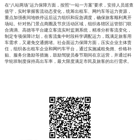
在“八站两场”运力保障方面，按照“一站一方案”要求，安排人员巡查
值守，实时掌握客流动态变化，统筹出租车、网约车等运力资源，
重点加强夜间地铁停运后运力组织和应急调度，确保旅客顺利离开
场站。针对热门景点商圈及节庆活动区域，组织各辖区运管部门联
合滴滴、高德等平台建立客流实时监测系统，精准分析客流变化，
制定专项保障计划，在客流集中时段科学调配运力，既满足旅客用
车需求，又避免交通拥堵。社会面运力保障方面，压实企业主体责
任，组织各出租车企业和网约车平台，通过实施减租免佣、价格补
贴、服务分激励等措施，鼓励驾驶员春节期间在京运营，并通过科
学轮班制度保持高出车率，最大限度满足市民及旅客的出行需求。