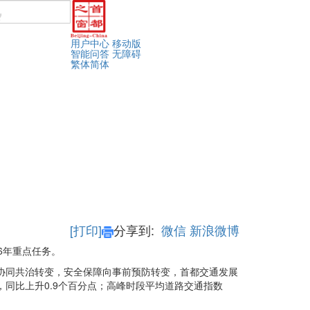
用户中心
移动版
智能问答
无障碍
繁体
简体
[打印]
分享到:
微信
新浪微博
26年重点任务。
向协同共治转变，安全保障向事前预防转变，首都交通发展
%，同比上升0.9个百分点；高峰时段平均道路交通指数