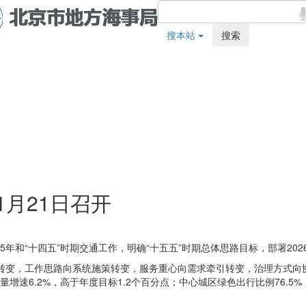
搜本站
搜索
1月21日召开
25年和“十四五”时期交通工作，明确“十五五”时期总体思路目标，部署20
效转变，工作思路向系统施策转变，服务重心向需求牵引转变，治理方式
增速6.2%，高于年度目标1.2个百分点；中心城区绿色出行比例76.5