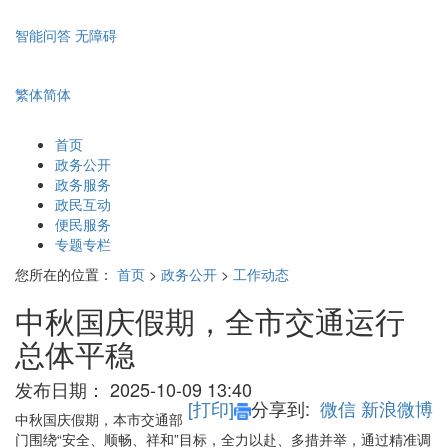
智能问答
无障碍
繁体
简体
首页
政务公开
政务服务
政民互动
便民服务
专题专栏
您所在的位置：
首页
>
政务公开
>
工作动态
中秋国庆假期，全市交通运行
总体平稳
发布日期：
2025-10-09 13:40
[打印]
分享到:
微信
新浪微博
中秋国庆假期，本市交通部
门围绕“安全、顺畅、祥和”目标，全力以赴、多措并举，通过精准
调