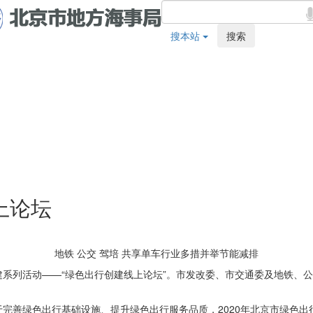
搜本站
搜索
上论坛
地铁 公交 驾培 共享单车行业多措并举节能减排
创建系列活动——“绿色出行创建线上论坛”。市发改委、市交通委及地铁
善绿色出行基础设施、提升绿色出行服务品质，2020年北京市绿色出行满