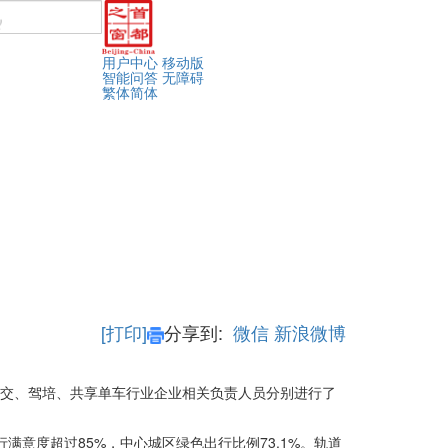
用户中心
移动版
智能问答
无障碍
繁体
简体
[打印]
分享到:
微信
新浪微博
、公交、驾培、共享单车行业企业相关负责人员分别进行了
意度超过85%，中心城区绿色出行比例73.1%。轨道