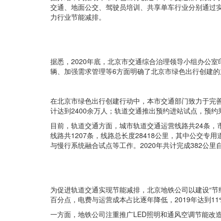
交通、地面公交、驾驶员培训、共享单车行业分别通过实
力行业节能减排。
据悉，2020年底，北京市交通综合治理领导小组办公
辆、加强需求管理等6方面明确了北京市绿色出行创建的主
在北京市绿色出行创建行动中，本市交通部门致力于完善绿
计达到2400余万人；轨道交通推出预约进站试点，预约
目前，轨道交通方面，城市轨道交通运营线路共24条，
线路共1207条，线路总长度28418公里，其中公交
与慢行系统融合试点等工作。2020年共计完成382公
为促进轨道交通实现节能减排，北京地铁公司以建设“节
百分点，电费与运营成本占比逐年降低，2019年达到11
一方面，地铁公司注重推广LED照明和通风空调节能改造