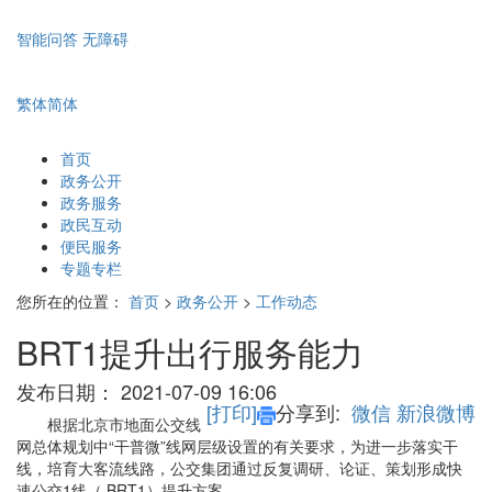
智能问答
无障碍
繁体
简体
首页
政务公开
政务服务
政民互动
便民服务
专题专栏
您所在的位置：
首页
>
政务公开
>
工作动态
BRT1提升出行服务能力
发布日期：
2021-07-09 16:06
[打印]
分享到:
微信
新浪微博
根据北京市地面公交线
网总体规划中
“干普微”线网层级设置的有关要求，为进一步落实干
线，培育大客流线路，公交集团通过反复调研、论证、策划形成快
速公交1线（ BRT1）提升方案。