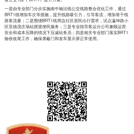
一是由专业部门分步实施南中轴沿线公交线路整合优化工作，通过
BRT1线增加车次等措施，提升线路吸引力，引导客流，增加骨干线
路客流量；二是围绕BRT1线周边社区居民出行需求，试点瀛坤路小
区至德茂庄场站摆渡便民服务；三是专业指导客运分公司兼顾运营
安全和成本压降的情况下压减站务员；四是相关专业部门落实BRT1
验收收尾工作，确保屏蔽门和发车显示屏正常使用。