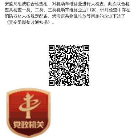
安监局组成联合检查组，对机动车维修业进行大检查。此次联合检
查共检查一类、二类、三类机动车维修企业11家，针对检查中存在
消防器材未按规定配备、烤漆房杂物乱堆放等问题的企业下达了
《责令限期整改通知书》。