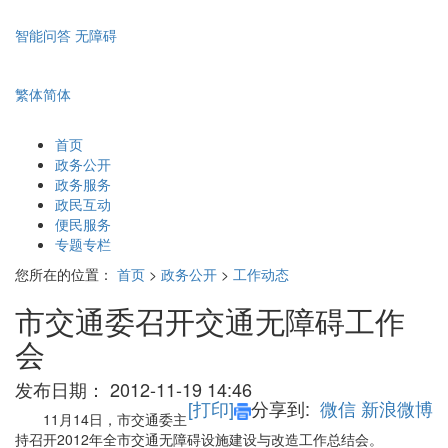
智能问答
无障碍
繁体
简体
首页
政务公开
政务服务
政民互动
便民服务
专题专栏
您所在的位置：
首页
>
政务公开
>
工作动态
市交通委召开交通无障碍工作
会
发布日期：
2012-11-19 14:46
[打印]
分享到:
微信
新浪微博
11月14日，市交通委主
持召开2012年全市交通无障碍设施建设与改造工作总结会。