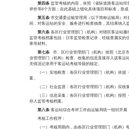
第四条
监管考核的内容，依照《省际道路客运站经营服
评价等6个方面；在此基础上细化具体项目和标准，形成
第五条
市交通委运输管理局（以下简称运输局）对
间，对客运站的安全、服务进行检查抽查，其结果纳入
第六条
各区行业管理部门（机构）对辖区客运站履
监管考核档案包括：日常监管检查记录，经核查属实的
果等材料。
第七条
市、区行业管理部门（机构）按照《北京市
业管理部门（机构）检查、收集的信息直接存入该客运
关情况记录用于客运站考核等级的核定。
（一）实地检查：各区行业管理部门（机构）依据
案。
（二）社会监督：各区行业管理部门（机构）应收
（三）信息采集：各区行业管理部门（机构）按照
存入监管考核档案。
第八条
客运站综合考评工作由运输局统一组织开展
考核工作程序：
（一）考核周期内，由各区行业管理部门（机构）