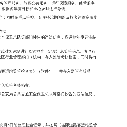
员、站务管理服务、旅客公共服务、运行保障服务、经营服务
，根据各年度目标和重心及时进行微调。
导；同时在重点管控、专项整治期间以及旅客运输高峰期
依据。
安全保卫总队等部门抄告的违法信息，客运站年度评审结
式对客运站进行监管检查，定期汇总监管信息。各区行
辖区行业管理部门（机构）存入监管考核档案，同时将有
客运站监管检查表》（附件1），并存入监管考核档
存入监管考核档案。
市公安局公共交通安全保卫总队等部门抄告的违法信息，
。
次月5日前整理检查记录，并按照《省际道路客运站监管