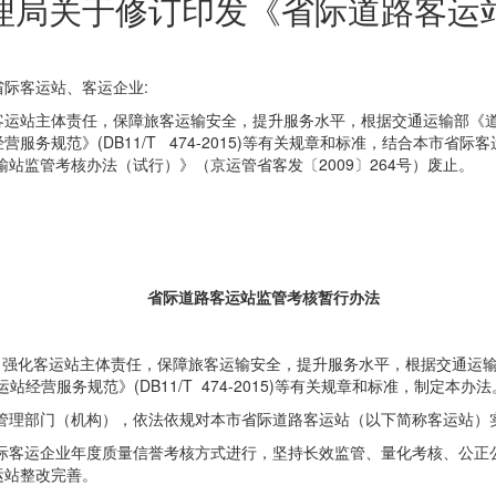
理局关于修订印发《省际道路客运
省际客运站、客运企业
:
运站主体责任，保障旅客运输安全，提升服务水平，根据交通运输部《道路旅
务规范》(DB11/T 474-2015)等有关规章和标准，结合本市省
输站监管考核办法（试行）》（京运管省客发〔2009〕264号）废止。
省际道路客运站监管考核暂行办法
化客运站主体责任，保障旅客运输安全，提升服务水平，根据交通运输部《
营服务规范》(DB11/T 474-2015)等有关规章和标准，制定本办法
管理部门（机构），依法依规对本市省际道路客运站（以下简称客运站）
际客运企业年度质量信誉考核方式进行，坚持长效监管、量化考核、公正
运站整改完善。