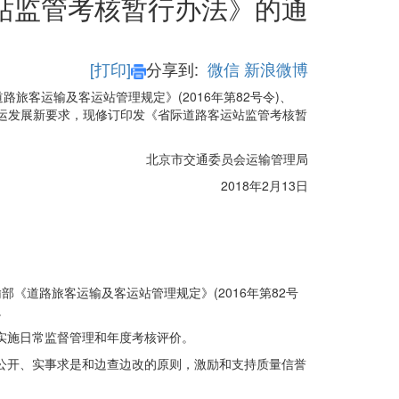
站监管考核暂行办法》的通
[打印]
分享到:
微信
新浪微博
客运输及客运站管理规定》(2016年第82号令)、
际客运发展新要求，现修订印发《省际道路客运站监管考核暂
北京市交通委员会运输管理局
2018年2月13日
道路旅客运输及客运站管理规定》(2016年第82号
。
实施日常监督管理和年度考核评价。
公开、实事求是和边查边改的原则，激励和支持质量信誉