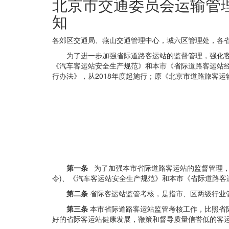
北京市交通委员会运输管
知
各郊区交通局、燕山交通管理中心，城六区管理处，各
为了进一步加强省际道路客运站的监督管理，强化客
《汽车客运站安全生产规范》和本市《省际道路客运站经营服
行办法》，从2018年度起施行；原《北京市道路旅客运
第一条
为了加强本市省际道路客运站的监督管理，强
令)、《汽车客运站安全生产规范》和本市《省际道路客运站经
第二条
省际客运站监管考核，是指市、区两级行业
第三条
本市省际道路客运站监管考核工作，比照省
好的省际客运站健康发展，鞭策和督导质量信誉低的客