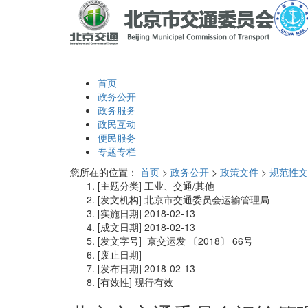
首页
政务公开
政务服务
政民互动
便民服务
专题专栏
您所在的位置：
首页
>
政务公开
>
政策文件
>
规范性文
[主题分类]
工业、交通/其他
[发文机构]
北京市交通委员会运输管理局
[实施日期]
2018-02-13
[成文日期]
2018-02-13
[发文字号]
京交运发
〔2018〕
66号
[废止日期]
----
[发布日期]
2018-02-13
[有效性]
现行有效