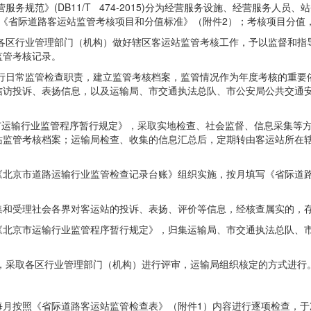
务规范》(DB11/T 474-2015)分为经营服务设施、经营服务人
《省际道路客运站监管考核项目和分值标准》（附件2）；考核项目分值
各区行业管理部门（机构）做好辖区客运站监管考核工作，予以监督和指
监管考核记录。
行日常监管检查职责，建立监管考核档案，监管情况作为年度考核的重要
信访投诉、表扬信息，以及运输局、市交通执法总队、市公安局公共交通
运输行业监管程序暂行规定》，采取实地检查、社会监督、信息采集等方
站监管考核档案；运输局检查、收集的信息汇总后，定期转由客运站所在
《北京市道路运输行业监管检查记录台账》组织实施，按月填写《省际道路
集和受理社会各界对客运站的投诉、表扬、评价等信息，经核查属实的，
《北京市运输行业监管程序暂行规定》，归集运输局、市交通执法总队、
，采取各区行业管理部门（机构）进行评审，运输局组织核定的方式进行
每月按照《省际道路客运站监管检查表》（附件1）内容进行逐项检查，于