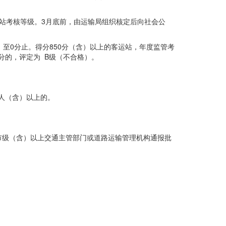
站考核等级。3月底前，由运输局组织核定后向社会公
至0分止。得分850分（含）以上的客运站，年度监管考
0分的，评定为 B级（不合格）。
0人（含）以上的。
市级（含）以上交通主管部门或道路运输管理机构通报批