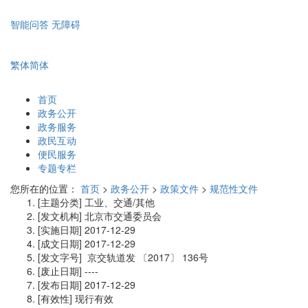
智能问答
无障碍
繁体
简体
首页
政务公开
政务服务
政民互动
便民服务
专题专栏
您所在的位置：
首页
>
政务公开
>
政策文件
>
规范性文件
[主题分类]
工业、交通/其他
[发文机构]
北京市交通委员会
[实施日期]
2017-12-29
[成文日期]
2017-12-29
[发文字号]
京交轨道发
〔2017〕
136号
[废止日期]
----
[发布日期]
2017-12-29
[有效性]
现行有效