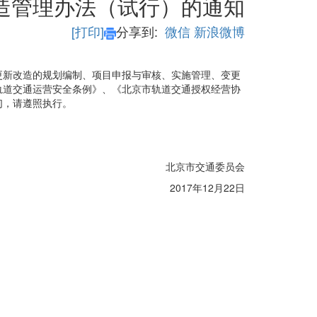
造管理办法（试行）的通知
[打印]
分享到:
微信
新浪微博
更新改造的规划编制、项目申报与审核、实施管理、变更
轨道交通运营安全条例》、《北京市轨道交通授权经营协
们，请遵照执行。
北京市交通委员会
2017年12月22日