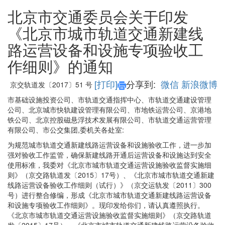
北京市交通委员会关于印发
《北京市城市轨道交通新建线
路运营设备和设施专项验收工
作细则》的通知
[打印]
分享到:
微信
新浪微博
京交轨道发〔2017〕51 号
市基础设施投资公司、市轨道交通指挥中心、市轨道交通建设管理
公司、北京城市快轨建设管理有限公司、市地铁运营公司、京港地
铁公司、北京控股磁悬浮技术发展有限公司、市轨道交通运营管理
有限公司、市公交集团,委机关各处室:
为规范城市轨道交通新建线路运营设备和设施验收工作，进一步加
强对验收工作监管，确保新建线路开通后运营设备和设施达到安全
使用标准，我委对《北京市城市轨道交通运营设施验收监督实施细
则》（京交路轨道发〔2015〕17号）、《北京市城市轨道交通新建
线路运营设备验收工作细则（试行）》（京交运轨发〔2011〕300
号）进行整合修编，形成《北京市城市轨道交通新建线路运营设备
和设施专项验收工作细则》。现印发给你们，请认真遵照执行。
《北京市城市轨道交通运营设施验收监督实施细则》（京交路轨道