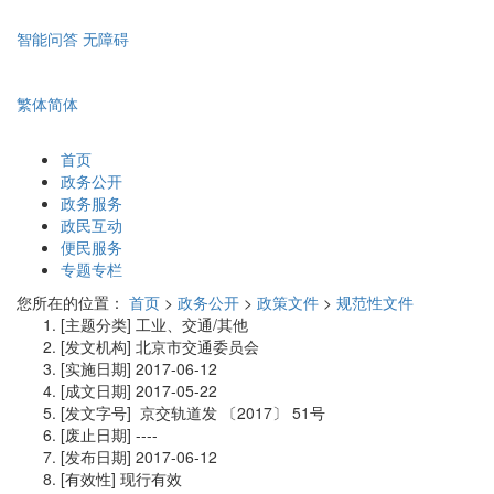
智能问答
无障碍
繁体
简体
首页
政务公开
政务服务
政民互动
便民服务
专题专栏
您所在的位置：
首页
>
政务公开
>
政策文件
>
规范性文件
[主题分类]
工业、交通/其他
[发文机构]
北京市交通委员会
[实施日期]
2017-06-12
[成文日期]
2017-05-22
[发文字号]
京交轨道发
〔2017〕
51号
[废止日期]
----
[发布日期]
2017-06-12
[有效性]
现行有效