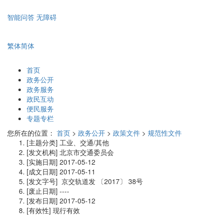
智能问答
无障碍
繁体
简体
首页
政务公开
政务服务
政民互动
便民服务
专题专栏
您所在的位置：
首页
>
政务公开
>
政策文件
>
规范性文件
[主题分类]
工业、交通/其他
[发文机构]
北京市交通委员会
[实施日期]
2017-05-12
[成文日期]
2017-05-11
[发文字号]
京交轨道发
〔2017〕
38号
[废止日期]
----
[发布日期]
2017-05-12
[有效性]
现行有效