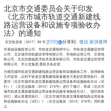
北京市交通委员会关于印发
《北京市城市轨道交通新建线
路运营设备和设施专项验收办
法》的通知
[打印]
分享到:
微信
新浪微博
京交轨道发〔2017〕38 号
市基础设施投资公司、市轨道交通指挥中心、市轨道交通建设管理
公司、北京城市快轨建设管理有限公司、市地铁运营公司、京港地
铁公司、北京控股磁悬浮技术发展有限公司、市轨道交通运营管理
有限公司、市公交集团,委机关各处室:
为规范城市轨道交通新建线路运营设备和设施验收工作，加强验收
工作监管，以利于轨道交通新建线路参建各方更好的贯彻执行，我
委对《北京市城市轨道交通新建线路运营设备和设施验收办法（试
行）》（京交运输发〔2010〕274号）进行了修订，形成《北京市
城市轨道交通新建线路运营设备和设施专项验收办法》。现印发给
你们，请认真遵照执行。《北京市城市轨道交通新建线路运营设备
和设施验收办法（试行）》（京交运输发〔2010〕274号）同时废
止。