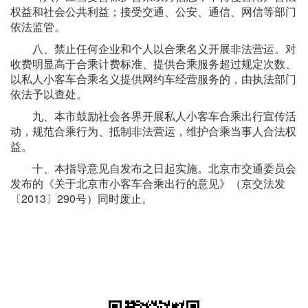
权益和社会公共利益；接受交通、公安、通信、网信等部门
依法监管。
八、禁止任何企业和个人以合乘名义开展非法营运。对
收费明显高于合乘计费标准、提供合乘服务超过规定次数、
以私人小客车合乘名义提供网约车经营服务的，由执法部门
依法予以查处。
九、本市鼓励社会各界开展私人小客车合乘出行宣传活
动，规范合乘行为、抵制非法营运，维护合乘当事人合法权
益。
十、本指导意见自发布之日起实施。北京市交通委员会
发布的《关于北京市小客车合乘出行的意见》（京交法发
〔2013〕290号）同时废止。