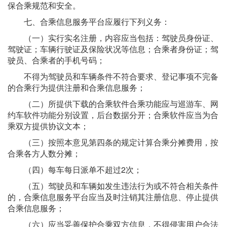
保合乘规范和安全。
七、合乘信息服务平台应履行下列义务：
（一）实行实名注册，内容应当包括：驾驶员身份证、
驾驶证；车辆行驶证及保险状况等信息；合乘者身份证；驾
驶员、合乘者的手机号码；
不得为驾驶员和车辆条件不符合要求、登记事项不完备
的合乘行为提供注册和合乘信息服务；
（二）所提供下载的合乘软件合乘功能应与巡游车、网
约车软件功能分别设置，后台数据分开；合乘软件应当为合
乘双方提供协议文本；
（三）按照本意见第四条的规定计算合乘分摊费用，按
合乘各方人数分摊；
（四）每车每日派单不超过2次；
（五）驾驶员和车辆如发生违法行为或不符合相关条件
的，合乘信息服务平台应当及时注销其注册信息、停止提供
合乘信息服务；
（六）应当妥善保护合乘双方信息，不得侵害用户合法