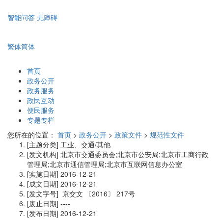
智能问答
无障碍
繁体
简体
首页
政务公开
政务服务
政民互动
便民服务
专题专栏
您所在的位置：
首页
>
政务公开
>
政策文件
>
规范性文件
[主题分类]
工业、交通/其他
[发文机构]
北京市交通委员会;北京市公安局;北京市工商行政
管理局;北京市通信管理局;北京市互联网信息办公室
[实施日期]
2016-12-21
[成文日期]
2016-12-21
[发文字号]
京交文
〔2016〕
217号
[废止日期]
----
[发布日期]
2016-12-21