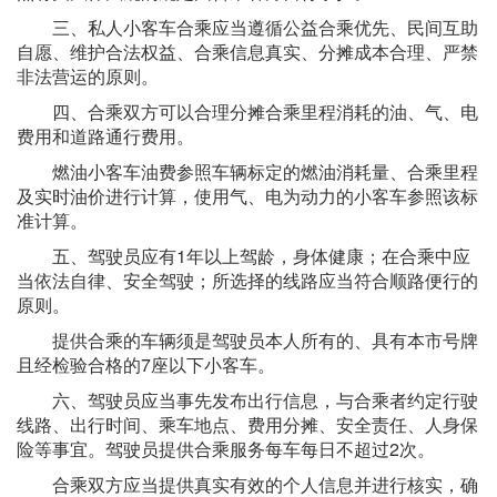
三、私人小客车合乘应当遵循公益合乘优先、民间互助
自愿、维护合法权益、合乘信息真实、分摊成本合理、严禁
非法营运的原则。
四、合乘双方可以合理分摊合乘里程消耗的油、气、电
费用和道路通行费用。
燃油小客车油费参照车辆标定的燃油消耗量、合乘里程
及实时油价进行计算，使用气、电为动力的小客车参照该标
准计算。
五、驾驶员应有1年以上驾龄，身体健康；在合乘中应
当依法自律、安全驾驶；所选择的线路应当符合顺路便行的
原则。
提供合乘的车辆须是驾驶员本人所有的、具有本市号牌
且经检验合格的7座以下小客车。
六、驾驶员应当事先发布出行信息，与合乘者约定行驶
线路、出行时间、乘车地点、费用分摊、安全责任、人身保
险等事宜。驾驶员提供合乘服务每车每日不超过2次。
合乘双方应当提供真实有效的个人信息并进行核实，确