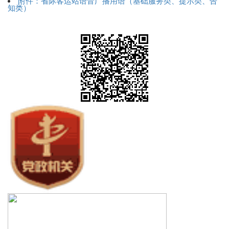
附件：省际客运站语音广播用语（基础服务类、提示类、告
知类）