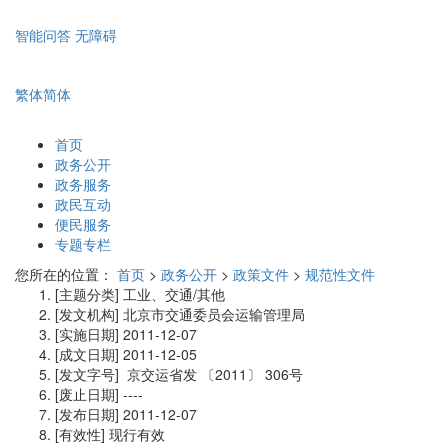
智能问答
无障碍
繁体
简体
首页
政务公开
政务服务
政民互动
便民服务
专题专栏
您所在的位置：
首页
>
政务公开
>
政策文件
>
规范性文件
[主题分类]
工业、交通/其他
[发文机构]
北京市交通委员会运输管理局
[实施日期]
2011-12-07
[成文日期]
2011-12-05
[发文字号]
京交运省发
〔2011〕
306号
[废止日期]
----
[发布日期]
2011-12-07
[有效性]
现行有效