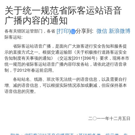
关于统一规范省际客运站语音
广播内容的通知
[打印]
分享到:
微信
新浪微博
各有关辖区运管部门，各省
际客运站
:
省际客运站语音广播，是面向广大旅客进行安全告知和服务提
示的直接方式之一。根据交通运输部《关于积极推行道路客运安全
告知制度有关事项的通知》（交运发[2011]396号）要求，现将本市
统一规范的省际客运站语音广播内容印发各站，请依此进行语音录
制，于2012年春运前启用。
各站站名、线路、班次等无法统一的语音信息，以及需要自行
增、减的语音信息，可以根据实际情况添加或删减，但应保持基本
语音信息的完整。
二〇一一年十二月五日