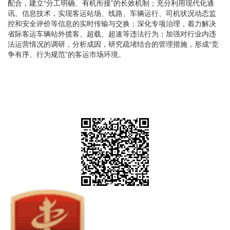
配合，建立“分工明确、有机衔接”的长效机制；充分利用现代化通
讯、信息技术，实现客运站场、线路、车辆运行、司机状况动态监
控和安全评价等信息的实时传输与交换；深化专项治理，着力解决
省际客运车辆站外揽客、超载、超速等违法行为；加强对行业内违
法运营情况的调研，分析成因，研究疏堵结合的管理措施，形成“竞
争有序、行为规范”的客运市场环境。