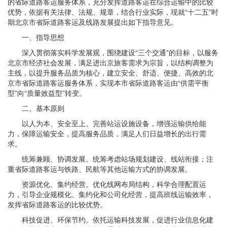
的省际道路客运服务体系，充分发挥道路客运在综合运输中的比较
优势，依据有关法律、法规、规章，结合行业实际，现就“十二五”时
期北京市省际道路客运及线路发展提出如下指导意见。
一、指导思想
深入贯彻落实科学发展观，围绕建设“三个交通”的目标，以服务
北京市经济社会发展，满足进出京旅客需求为宗旨，以结构调整为
主线，以提升服务品质为核心，建立安全、舒适、便捷、高效的北
京市省际道路客运服务体系，实现本市省际道路客运由“供需平衡
型”向“质量效益型”转变。
二、基本原则
以人为本、安全至上。完善站运设施设备，增强运输供给能
力，保障运输安全，提高服务品质，满足人们日益增长的出行需
求。
统筹兼顾、协调发展。统筹考虑站场规划建设、线站衔接；注
重省际道路客运与铁路、民航等其他运输方式的协调发展。
资源优化、集约经营。优化线网布局结构，科学合理配置运
力，引导企业规模化、集约化和公司化经营，提高班线运输效率，
发挥省际道路客运的比较优势。
科技促进、环保节约。依托运输科技发展，促进行业信息化建