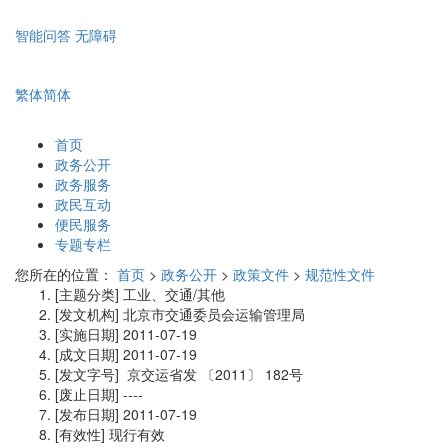
智能问答
无障碍
繁体
简体
首页
政务公开
政务服务
政民互动
便民服务
专题专栏
您所在的位置：
首页
>
政务公开
>
政策文件
>
规范性文件
[主题分类]
工业、交通/其他
[发文机构]
北京市交通委员会运输管理局
[实施日期]
2011-07-19
[成文日期]
2011-07-19
[发文字号]
京交运省发
〔2011〕
182号
[废止日期]
----
[发布日期]
2011-07-19
[有效性]
现行有效