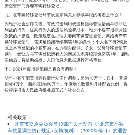
安交管部门办理车辆转移登记。
九、在车辆转移登记环节设置亲属关系存续年限的考虑是什么？
为维护社会公序良俗，有效打击利用或违反指标管理措施牟取非法
利益的行为，提高行为人的违法风险和成本，维护小客车指标调控
政策的严肃性，政策规定在办理夫妻间车辆变更登记、离婚析产车
辆转移登记时，需满足婚姻存续期满1年的条件；个人名下有2辆及
以上本市登记的小客车的，在办理向配偶、子女、父母转移登记车
辆时，受让方与车辆登记所有人的亲属关系存续期也需满1年。启动
实施后，将借助婚姻、人口信息大数据进行严格审核。
十、2021年度指标配额是否会有调整？
明年小客车配置指标数量计划不作调整，仍为10万个，其中，普通
指标4万个，新能源指标6万个。年度增长数量和具体配置比例，将
按程序报市人民政府批准后正式向社会公布。
相关政策：
北京市交通委员会等13部门关于发布《<北京市小客
车数量调控暂行规定>实施细则》（2020年修订）的通告