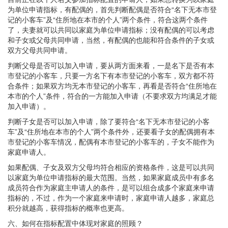
为单位申请指标，有配偶的，首先判断配偶是否符合“名下无本市登
记的小客车”及“住所地在本市的个人”两个条件，符合这两个条件
了，夫妻就可以共同以家庭为单位申请指标；没有配偶的可以考虑
和子女或父母共同申请，当然，有配偶的也能和符合条件的子女或
双方父母共同申请。
判断父母是否可以加入申请，要从两方面来看，一是名下是否有本
市登记的小客车，只要一方名下有本市登记的小客车，双方都不符
合条件；如果双方均无本市登记的小客车，再看是否符合“住所地在
本市的个人”条件，符合的一方能加入申请（不要求双方均满足才能
加入申请）。
判断子女是否可以加入申请，除了要符合“名下无本市登记的小客
车”及“住所地在本市的个人”两个条件外，还要看子女的配偶拥有本
市登记的小客车情况，配偶有本市登记的小客车的，子女不能作为
家庭申请人。
如果配偶、子女及双方父母均符合相应的资格条件，这是可以共同
以家庭为单位申请指标的最大范围。当然，如果家庭成员中有多名
成员符合作为家庭主申请人的条件，是可以组合成多个家庭来申请
指标的，不过，作为一个家庭来申请时，家庭申请人越多，家庭总
积分就越高，获得指标的概率也更高。
六、如何在指标配置中体现对家庭的照顾？