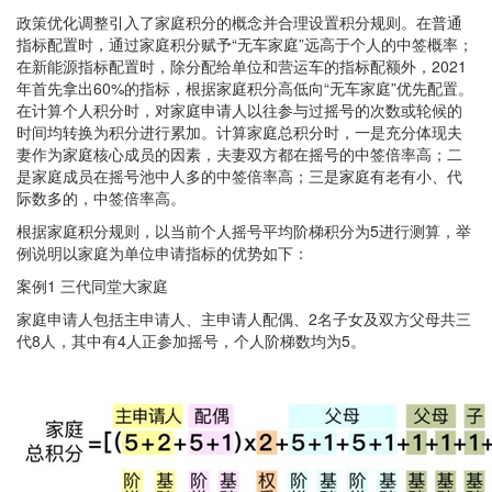
政策优化调整引入了家庭积分的概念并合理设置积分规则。在普通
指标配置时，通过家庭积分赋予“无车家庭”远高于个人的中签概率；
在新能源指标配置时，除分配给单位和营运车的指标配额外，2021
年首先拿出60%的指标，根据家庭积分高低向“无车家庭”优先配置。
在计算个人积分时，对家庭申请人以往参与过摇号的次数或轮候的
时间均转换为积分进行累加。计算家庭总积分时，一是充分体现夫
妻作为家庭核心成员的因素，夫妻双方都在摇号的中签倍率高；二
是家庭成员在摇号池中人多的中签倍率高；三是家庭有老有小、代
际数多的，中签倍率高。
根据家庭积分规则，以当前个人摇号平均阶梯积分为5进行测算，举
例说明以家庭为单位申请指标的优势如下：
案例1 三代同堂大家庭
家庭申请人包括主申请人、主申请人配偶、2名子女及双方父母共三
代8人，其中有4人正参加摇号，个人阶梯数均为5。