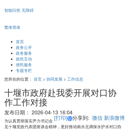
智能问答
无障碍
繁体
简体
首页
政务公开
政务服务
政民互动
便民服务
专题专栏
您所在的位置：
首页
>
协同发展
>
工作信息
十堰市政府赴我委开展对口协
作工作对接
发布日期：
2026-04-13 16:04
[打印]
分享到:
微信
新浪微博
为认真贯彻落实尹力书记会
见十堰党政代表团座谈会精神，更好推动南水北调保水护水对口协