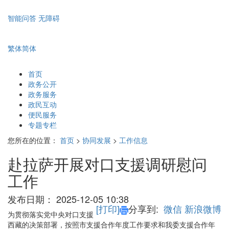
智能问答
无障碍
繁体
简体
首页
政务公开
政务服务
政民互动
便民服务
专题专栏
您所在的位置：
首页
>
协同发展
>
工作信息
赴拉萨开展对口支援调研慰问
工作
发布日期：
2025-12-05 10:38
[打印]
分享到:
微信
新浪微博
为贯彻落实党中央对口支援
西藏的决策部署，按照市支援合作年度工作要求和我委支援合作年