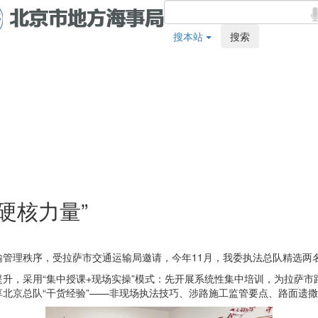
搜本站
搜索
硬核力量”
管理秩序，受拉萨市交通运输局邀请，今年11月，我委执法总队精选两
升，采用“集中授课+现场实操”模式：先开展系统性集中培训，为拉萨
北京总队“干货经验”——非现场执法技巧、涉路施工监管要点、路面遗撒