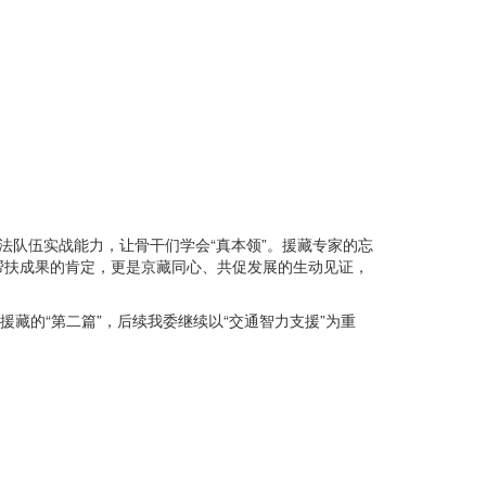
法队伍实战能力，让骨干们学会“真本领”。援藏专家的忘
帮扶成果的肯定，更是京藏同心、共促发展的生动见证，
藏的“第二篇”，后续我委继续以“交通智力支援”为重