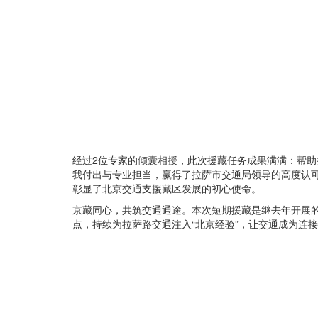
经过2位专家的倾囊相授，此次援藏任务成果满满：帮助
我付出与专业担当，赢得了拉萨市交通局领导的高度认
彰显了北京交通支援藏区发展的初心使命。
京藏同心，共筑交通通途。本次短期援藏是继去年开展的
点，持续为拉萨路交通注入“北京经验”，让交通成为连