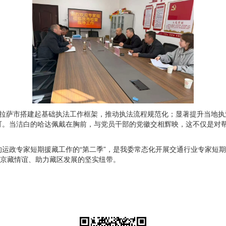
拉萨市搭建起基础执法工作框架，推动执法流程规范化；显著提升当地执
可。当洁白的哈达佩戴在胸前，与党员干部的党徽交相辉映，这不仅是对
运政专家短期援藏工作的“第二季”，是我委常态化开展交通行业专家短期援
接京藏情谊、助力藏区发展的坚实纽带。