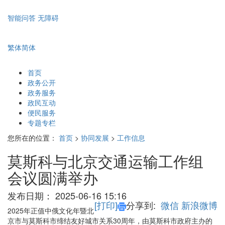
智能问答
无障碍
繁体
简体
首页
政务公开
政务服务
政民互动
便民服务
专题专栏
您所在的位置：
首页
>
协同发展
>
工作信息
莫斯科与北京交通运输工作组
会议圆满举办
发布日期：
2025-06-16 15:16
[打印]
分享到:
微信
新浪微博
2025年正值中俄文化年暨北
京市与莫斯科市缔结友好城市关系30周年，由莫斯科市政府主办的