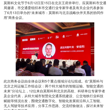
莫斯科文化节于6月12日至15日在北京王府井举行。应莫斯科市交通
局邀请，市交通委组织本市交通行业专家学者及有关企业代表参加
了6月13日举办的“未来城市：莫斯科与北京战略伙伴关系的协同作
用”商务会议。
此次商务会议由全体会议和5个重点领域分论坛组成。在“莫斯科与
北京之间运输工作组会议：两个特大城市的智能运输。智能交通的
未来”分论坛上，12位来自莫斯科和北京的高校、科研单位专家学者
及企业代表，从特大城市智慧化交通系统建设、公交地铁行业科技
赋能等情况出发，围绕交通数字化、智能化发展前沿和人工智能、
无人驾驶等技术应用，分享工作思路、交流经验做法，探讨未来智