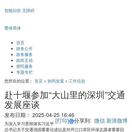
智能问答
无障碍
繁体
简体
首页
政务公开
政务服务
政民互动
便民服务
专题专栏
您所在的位置：
首页
>
协同发展
>
工作信息
赴十堰参加“大山里的深圳”交通
发展座谈
发布日期：
2025-04-25 16:46
[打印]
分享到:
微信
新浪微博
为深入学习贯彻落实习近平
总书记关于交通强国重要论述以及对丹江口库区环保志愿者重要回