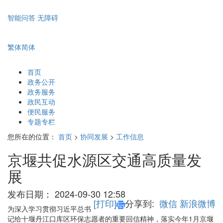
智能问答
无障碍
繁体
简体
首页
政务公开
政务服务
政民互动
便民服务
专题专栏
您所在的位置：
首页
>
协同发展
>
工作信息
京堰共促水源区交通高质量发
展
发布日期：
2024-09-30 12:58
[打印]
分享到:
微信
新浪微博
为深入学习贯彻习近平总书
记给十堰丹江口库区环保志愿者的重要回信精神，落实今年1月京堰