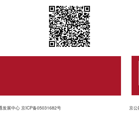
通发展中心
京ICP备05031682号
京公网