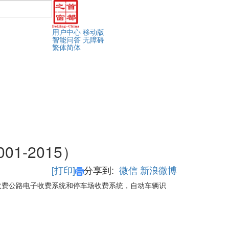
用户中心
移动版
智能问答
无障碍
繁体
简体
1-2015）
[打印]
分享到:
微信
新浪微博
收费公路电子收费系统和停车场收费系统，自动车辆识