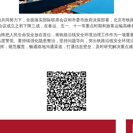
共同努力下，全面落实部际联席会议和市委市政府决策部署，北京市铁路
席会议成立之初下降三成，在春运、五一、十一等重点时期和旅客运输高峰
始终把人民生命安全放在首位，将铁路沿线安全环境治理工作作为一项重
高度警觉。要持续强化隐患整治，坚持问题导向，突出铁路沿线安全环境
发挥，规范履责，畅通路地沟通渠道，打通信息壁垒，及时研究解决重点