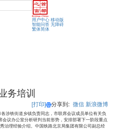
用户中心
移动版
智能问答
无障碍
繁体
简体
暨业务培训
[打印]
分享到:
微信
新浪微博
全市各涉铁街道乡镇负责同志，市联席会议成员单位有关负
联席会议办公室分析研判当前形势，安排部署下一阶段重点
优秀治理经验介绍。中国铁路北京局集团有限公司副总经