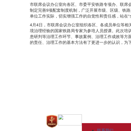
市联席会议办公室向各区、市委平安铁路专项办、联席
制定完善9项配套制度机制，广泛开展市级、区级、铁
单位工作实际，切实增强工作的自觉性和责任感，站在“
4月4日，市联席会议办公室组织各区、各成员单位等
境治理经验的国家铁路局专家为参培人员授课。此次培
患研判等治理工作环节、事故案例、治理工作成效等方
的责任、治理工作的基本方法有了更进一步的认识，为
联系我们