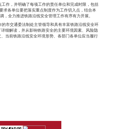
点工作，并明确了每项工作的责任单位和完成时限，包括
要求各单位要把落实重点制度作为工作切入点，结合本
协调，全力推进铁路沿线安全管理工作有序有力开展。
作的市交通委法制处主管领导和具有丰富铁路沿线安全环
了详细解读，并从影响铁路安全的主要环境因素、风险隐
义、当前铁路沿线安全环境形势、各部门各单位应当履行