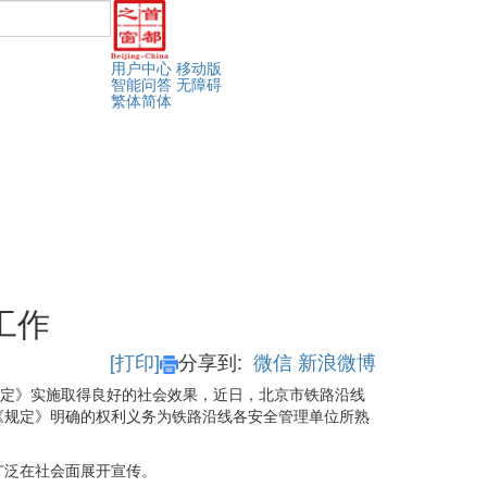
用户中心
移动版
智能问答
无障碍
繁体
简体
工作
[打印]
分享到:
微信
新浪微博
规定》实施取得良好的社会效果，近日，北京市铁路沿线
《规定》明确的权利义务为铁路沿线各安全管理单位所熟
广泛在社会面展开宣传。