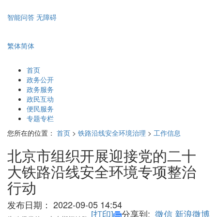
智能问答
无障碍
繁体
简体
首页
政务公开
政务服务
政民互动
便民服务
专题专栏
您所在的位置：
首页
>
铁路沿线安全环境治理
>
工作信息
北京市组织开展迎接党的二十
大铁路沿线安全环境专项整治
行动
发布日期：
2022-09-05 14:54
[打印]
分享到:
微信
新浪微博