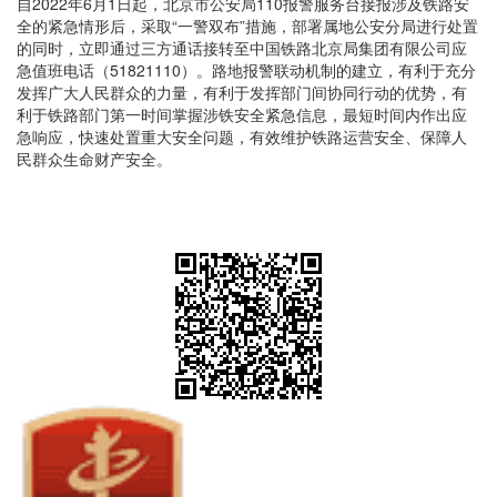
自2022年6月1日起，北京市公安局110报警服务台接报涉及铁路安
全的紧急情形后，采取“一警双布”措施，部署属地公安分局进行处置
的同时，立即通过三方通话接转至中国铁路北京局集团有限公司应
急值班电话（51821110）。路地报警联动机制的建立，有利于充分
发挥广大人民群众的力量，有利于发挥部门间协同行动的优势，有
利于铁路部门第一时间掌握涉铁安全紧急信息，最短时间内作出应
急响应，快速处置重大安全问题，有效维护铁路运营安全、保障人
民群众生命财产安全。