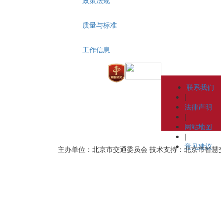
质量与标准
工作信息
联系我们
|
法律声明
|
网站地图
|
意见建议
主办单位：北京市交通委员会
技术支持：北京市智慧