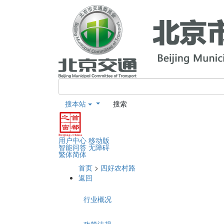
搜本站
搜索
用户中心
移动版
智能问答
无障碍
繁体
简体
首页
>
四好农村路
返回
行业概况
政策法规