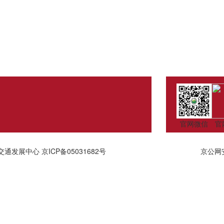
官网微信
官
交通发展中心
京ICP备05031682号
京公网安