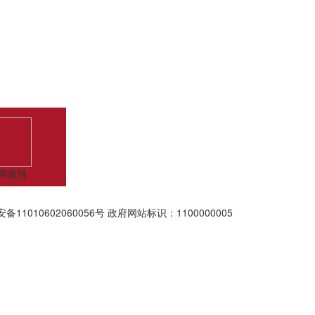
网微博
备11010602060056号
政府网站标识：1100000005