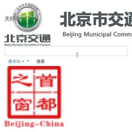
关怀版
搜本站
搜索