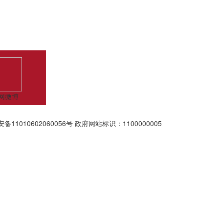
网微博
备11010602060056号
政府网站标识：1100000005