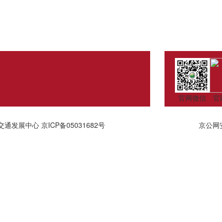
官网微信
官
交通发展中心
京ICP备05031682号
京公网安