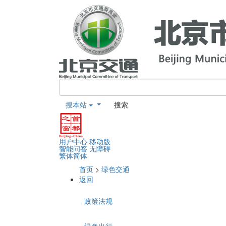
搜本站
搜索
用户中心
移动版
智能问答
无障碍
繁体
简体
首页
>
绿色交通
返回
政策法规
绿色出行