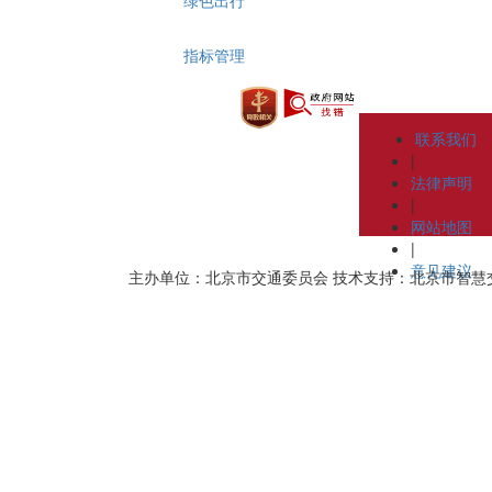
指标管理
联系我们
|
法律声明
|
网站地图
|
意见建议
主办单位：北京市交通委员会
技术支持：北京市智慧