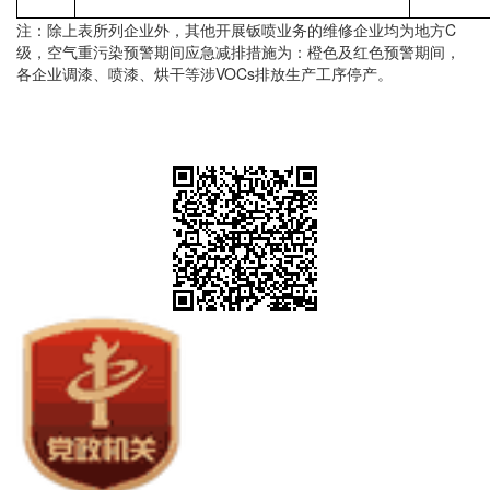
注：除上表所列企业外，其他开展钣喷业务的维修企业均为地方C
级，空气重污染预警期间应急减排措施为：橙色及红色预警期间，
各企业调漆、喷漆、烘干等涉VOCs排放生产工序停产。