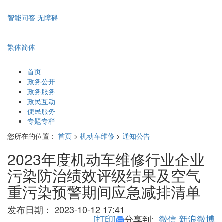
智能问答
无障碍
繁体
简体
首页
政务公开
政务服务
政民互动
便民服务
专题专栏
您所在的位置：
首页
>
机动车维修
>
通知公告
2023年度机动车维修行业企业
污染防治绩效评级结果及空气
重污染预警期间应急减排清单
发布日期：
2023-10-12 17:41
[打印]
分享到:
微信
新浪微博