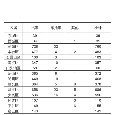
区属
汽车
摩托车
其他
小计
东城区
39
39
西城区
34
1
35
朝阳区
728
32
760
丰台区
477
4
2
483
石景山区
100
3
103
海淀区
347
10
357
门头沟区
58
2
60
房山区
365
6
1
372
通州区
449
19
468
顺义区
364
5
9
378
昌平区
658
23
5
686
大兴区
536
16
4
556
怀柔区
107
3
110
平谷区
149
6
155
密云区
149
149