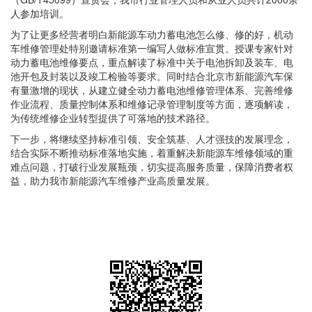
人参加培训。
为了让更多经营者明白新能源车动力蓄电池怎么修、修的好，机动
车维修管理处特别邀请标准第一编写人做标准宣贯。授课专家针对
动力蓄电池维修要点，重点解读了标准中关于电池拆卸及装车、电
池开包及封装以及竣工检验等要求。同时结合北京市新能源汽车保
有量激增的现状，从建立健全动力蓄电池维修管理体系、完善维修
作业流程、质量控制体系和维修记录管理制度等方面，逐项解读，
为传统维修企业转型提供了可落地的技术路径。
下一步，将继续坚持标准引领、安全筑基、人才强技的发展理念，
结合实际不断推动标准落地实施，着重解决新能源车维修领域的重
难点问题，打破行业发展瓶颈，切实提高服务质量，保障消费者权
益，助力我市新能源汽车维修产业高质量发展。