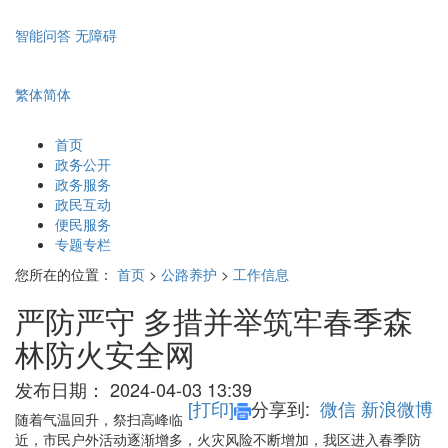
智能问答
无障碍
繁体
简体
首页
政务公开
政务服务
政民互动
便民服务
专题专栏
您所在的位置：
首页
>
公路养护
>
工作信息
严防严守 多措并举筑牢春季森
林防火安全网
发布日期：
2024-04-03 13:39
[打印]
分享到:
微信
新浪微博
随着气温回升，祭扫高峰临
近，市民户外活动逐渐增多，火灾风险不断增加，我区进入春季防