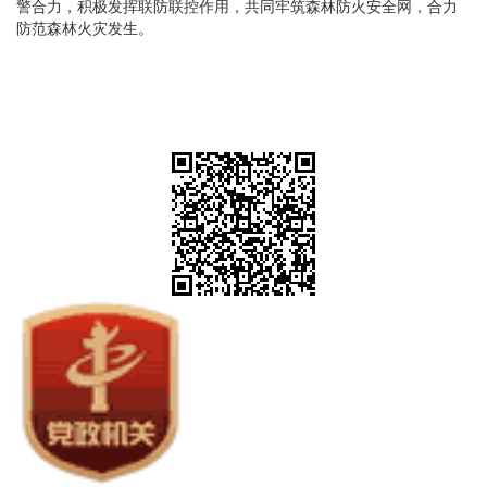
警合力，积极发挥联防联控作用，共同牢筑森林防火安全网，合力
防范森林火灾发生。