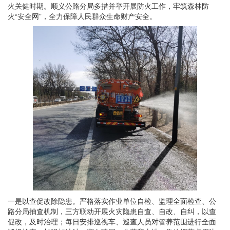
火关健时期。顺义公路分局多措并举开展防火工作，牢筑森林防
火“安全网”，全力保障人民群众生命财产安全。
一是以查促改除隐患。严格落实作业单位自检、监理全面检查、公
路分局抽查机制，三方联动开展火灾隐患自查、自改、自纠，以查
促改，及时治理；每日安排巡视车、巡查人员对管养范围进行全面