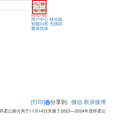
用户中心
移动版
智能问答
无障碍
繁体
简体
[打印]
分享到:
微信
新浪微博
公路分局于11月14日开展了2023—2024年度怀柔公