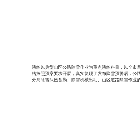
演练以典型山区公路除雪作业为重点演练科目，以全市普
格按照预案要求开展，真实复现了发布降雪预警后，公
分局除雪队伍备勤、除雪机械出动、山区道路除雪作业