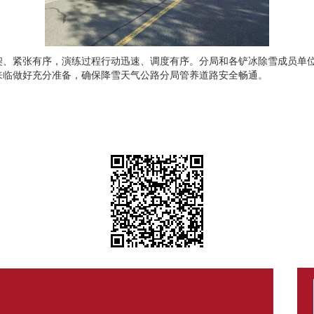
契、紧张有序，演练过程行动迅速、调度有序。分局和各铲冰除雪成员单
来临做好充分准备，确保降雪天气公路分局管养道路安全畅通。