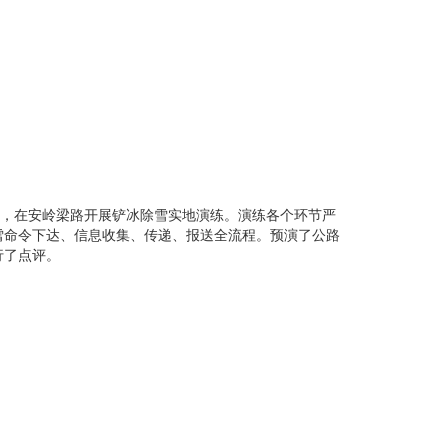
套，在安岭梁路开展铲冰除雪实地演练。演练各个环节严
雪命令下达、信息收集、传递、报送全流程。预演了公路
行了点评。